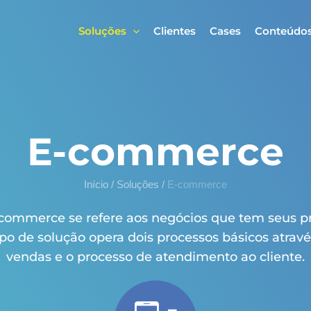
Soluções
Clientes
Cases
Conteúdo
E-commerce
Início
/
Soluções
/
E-commerce
-commerce se refere aos negócios que tem seus 
tipo de solução opera dois processos básicos atrav
vendas e o processo de atendimento ao cliente.