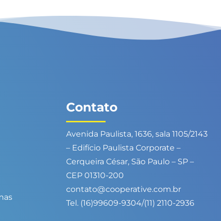
Contato
Avenida Paulista, 1636, sala 1105/2143
– Edifício Paulista Corporate –
Cerqueira César, São Paulo – SP –
CEP 01310-200
contato@cooperative.com.br
rmas
Tel. (16)99609-9304/(11) 2110-2936