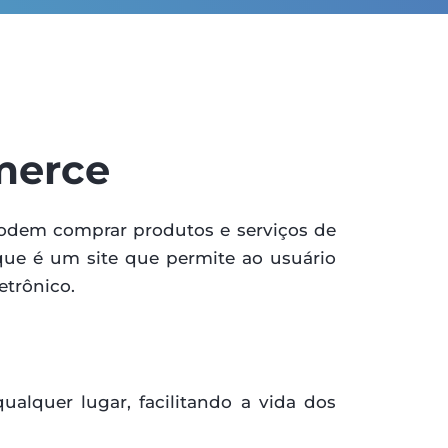
merce
odem comprar produtos e serviços de
 que é um site que permite ao usuário
etrônico.
lquer lugar, facilitando a vida dos