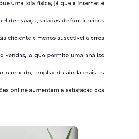
 uma loja física, já que a internet é
uel de espaço, salários de funcionários
s eficiente e menos suscetível a erros
 e vendas, o que permite uma análise
odo o mundo, ampliando ainda mais as
ações online aumentam a satisfação dos