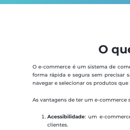
O qu
O e-commerce é um sistema de comér
forma rápida e segura sem precisar s
navegar e selecionar os produtos que 
As vantagens de ter um e-commerce s
Acessibilidade
: um e-commerce
clientes.