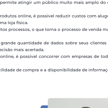
ermite atingir um público muito mais amplo do que
produtos online, é possível reduzir custos com alug
a loja física.
tos processos, o que torna o processo de venda mai
 grande quantidade de dados sobre seus clientes
ecisão mais acertada.
 online, é possível concorrer com empresas de t
acilidade de compra e a disponibilidade de inform