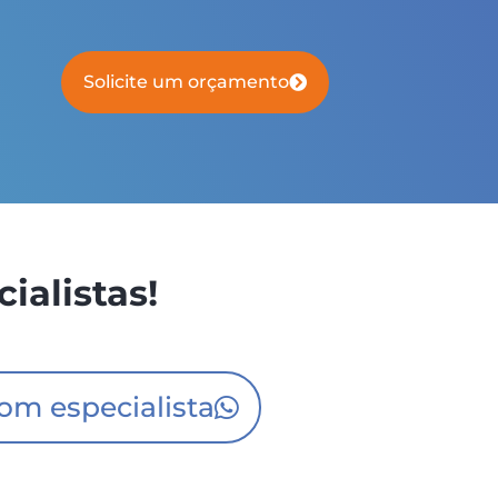
Solicite um orçamento
ialistas!
com especialista