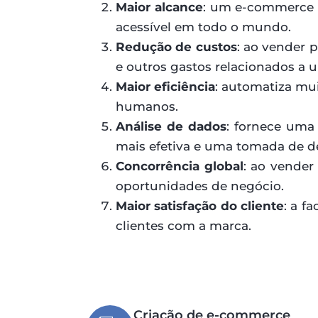
Maior alcance
: um e-commerce p
acessível em todo o mundo.
Redução de custos
: ao vender 
e outros gastos relacionados a um
Maior eficiência
: automatiza mui
humanos.
Análise de dados
: fornece uma
mais efetiva e uma tomada de d
Concorrência global
: ao vender
oportunidades de negócio.
Maior satisfação do cliente
: a f
clientes com a marca.
Criação de e-commerce