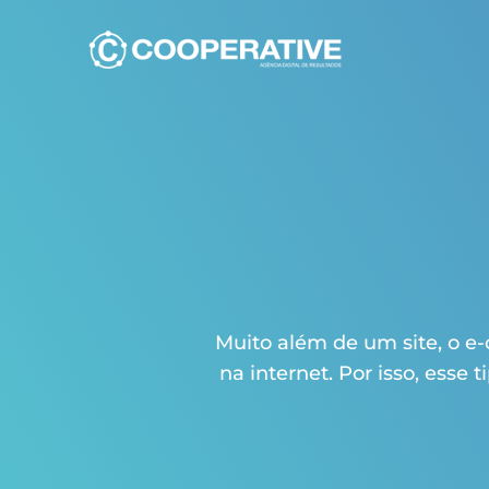
Ir
para
o
conteúdo
Muito além de um site, o e
na internet. Por isso, esse 