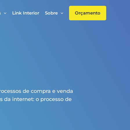
s
Link Interior
Sobre
Orçamento
processos de compra e venda
és da internet: o processo de