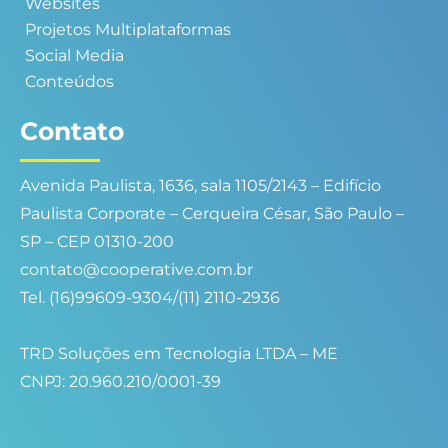
Websites
Projetos Multiplataformas
Social Media
Conteúdos
Contato
Avenida Paulista, 1636, sala 1105/2143 – Edifício
Paulista Corporate – Cerqueira César, São Paulo –
SP – CEP 01310-200
contato@cooperative.com.br
Tel. (16)99609-9304/(11) 2110-2936
TRD Soluções em Tecnologia LTDA – ME
CNPJ: 20.960.210/0001-39