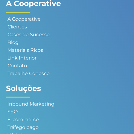
k
a
n
A Cooperative
m
A Cooperative
Clientes
Cases de Sucesso
Blog
Materiais Ricos
Link Interior
Contato
Trabalhe Conosco
Soluções
Inbound Marketing
SEO
E-commerce
Tráfego pago